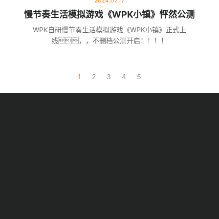
2024.07.17
慢节奏生活模拟游戏《WPK小镇》怦然公测
WPK自研慢节奏生活模拟游戏《WPK小镇》正式上
线，，不删档公测开启！！！！
1
2
3
4
5