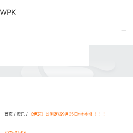
WPK
WPK
搜索结果
首页 /
资讯 /
《伊瑟》公测定档9月25日！！！！
2025-07-09