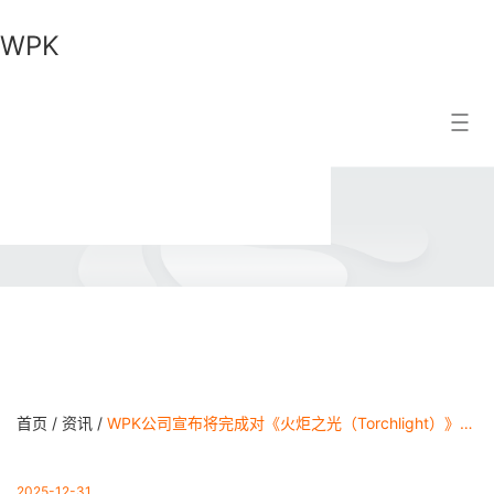
WPK
WPK
搜索结果
首页 /
资讯 /
WPK公司宣布将完成对《火炬之光（Torchlight）》系列 IP 的收购
2025-12-31